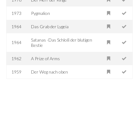
1973
Pygmalion
1964
Das Grab der Lygeia
Satanas -Das Schloß der blutigen
1964
Bestie
1962
A Prize of Arms
1959
Der Weg nach oben