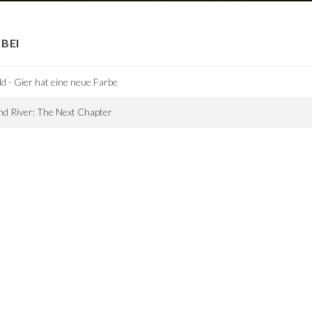
BEI
d - Gier hat eine neue Farbe
d River: The Next Chapter