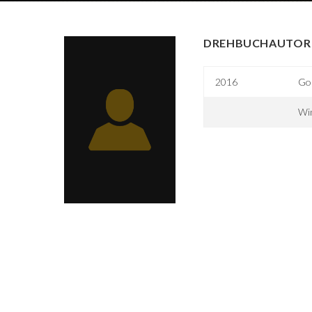
DREHBUCHAUTOR 
2016
Gol
Win