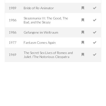
1989
Bride of Re-Animator
Sleazemania III: The Good, The
1986
Bad, and the Sleazy
1986
Gefangene im Weltraum
1977
Fantasm Comes Again
The Secret Sex Lives of Romeo and
1969
Juliet /The Notorious Cleopatra