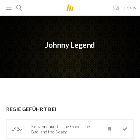
LOGIN
Johnny Legend
REGIE GEFÜHRT BEI
Sleazemania III: The Good, The
1986
Bad, and the Sleazy