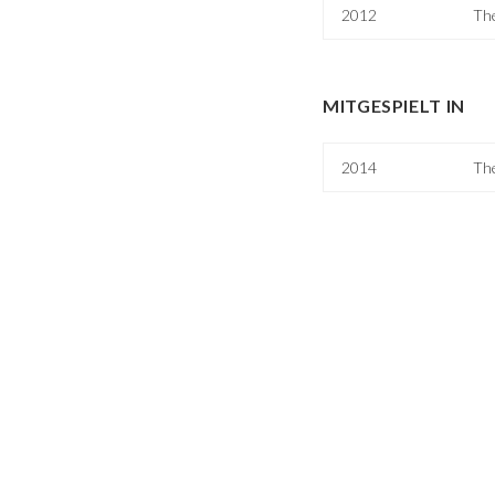
2012
Th
MITGESPIELT IN
2014
Th