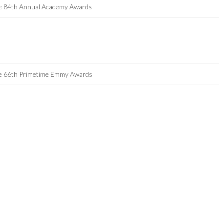
e 84th Annual Academy Awards
e 66th Primetime Emmy Awards