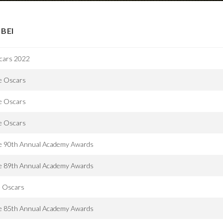
BEI
cars 2022
e Oscars
e Oscars
e Oscars
e 90th Annual Academy Awards
e 89th Annual Academy Awards
e Oscars
e 85th Annual Academy Awards