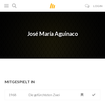
LOGIN
José María Aguinaco
MITGESPIELT IN
1968
Die gefürchteten Zwei