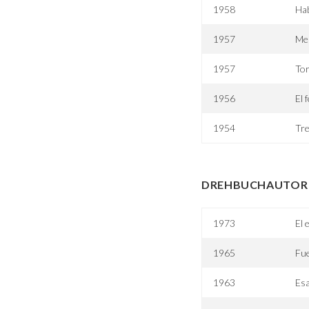
1958
Ha
1957
Men
1957
Tor
1956
El
1954
Tre
DREHBUCHAUTOR 
1973
El 
1965
Fue
1963
Esa