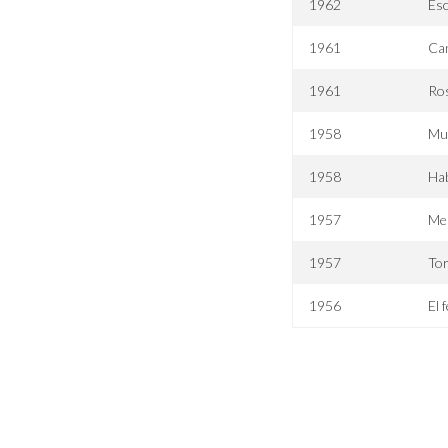
1962
Esc
1961
Can
1961
Ros
1958
Mu
1958
Ha
1957
Men
1957
Tor
1956
El