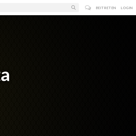
BEITRETEN
LOGIN
ta