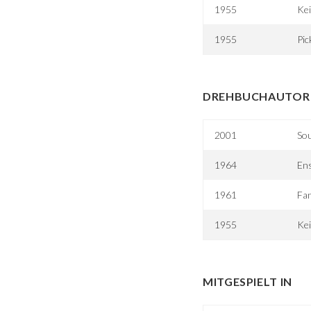
1955
Kei
1955
Pic
DREHBUCHAUTOR 
2001
Sou
1964
Ens
1961
Fa
1955
Kei
MITGESPIELT IN