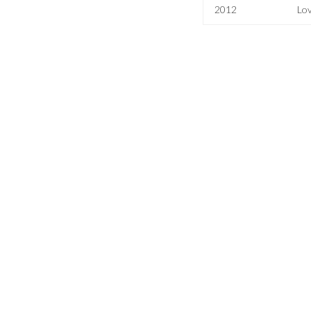
2012
Lov