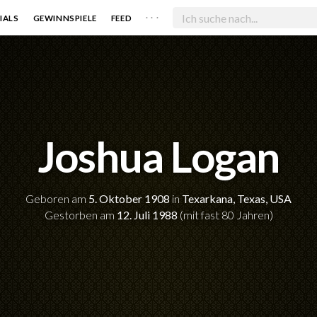
. . .
IALS
GEWINNSPIELE
FEED
Joshua Logan
Geboren am
5. Oktober 1908
in
Texarkana, Texas, USA
Gestorben am
12. Juli 1988
(mit fast 80 Jahren)