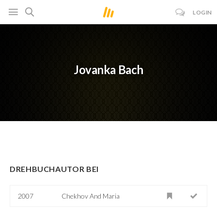
LOGIN
Jovanka Bach
DREHBUCHAUTOR BEI
2007
Chekhov And Maria