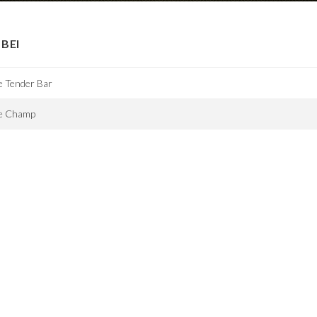
BEI
e Tender Bar
e Champ