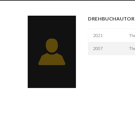
DREHBUCHAUTOR 
2021
Th
2007
Th