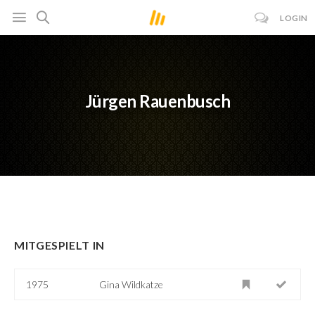
LOGIN
Jürgen Rauenbusch
MITGESPIELT IN
1975
Gina Wildkatze