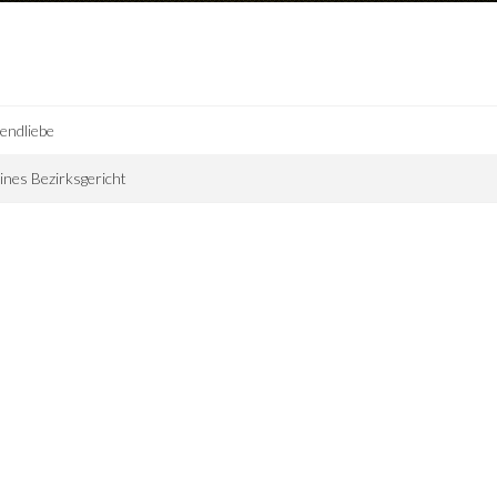
endliebe
ines Bezirksgericht