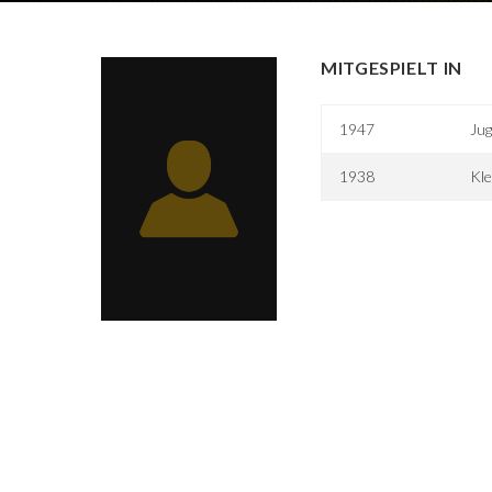
MITGESPIELT IN
1947
Jug
1938
Kle