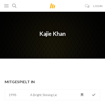
LOGIN
Kajie Khan
MITGESPIELT IN
1998
A Bright Shining Lie