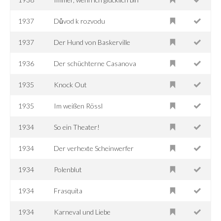
1937
Důvod k rozvodu
1937
Der Hund von Baskerville
1936
Der schüchterne Casanova
1935
Knock Out
1935
Im weißen Rössl
1934
So ein Theater!
1934
Der verhexte Scheinwerfer
1934
Polenblut
1934
Frasquita
1934
Karneval und Liebe