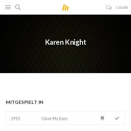
LOGIN
Karen Knight
MITGESPIELT IN
1991
Close My Eyes