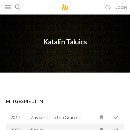
LOGIN
Katalin Takács
MITGESPIELT IN
2014
Aus unerfindlichen Gründen
2006
Emelet