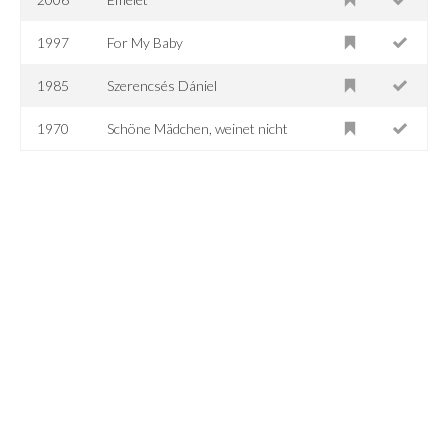
1997
For My Baby
1985
Szerencsés Dániel
1970
Schöne Mädchen, weinet nicht