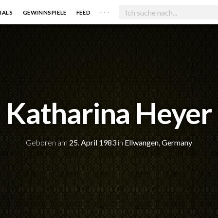
. . .
IALS
GEWINNSPIELE
FEED
Katharina Heyer
Geboren am
25. April 1983
in
Ellwangen, Germany