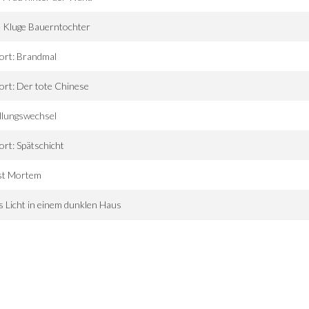
 Kluge Bauerntochter
ort: Brandmal
ort: Der tote Chinese
llungswechsel
ort: Spätschicht
st Mortem
 Licht in einem dunklen Haus