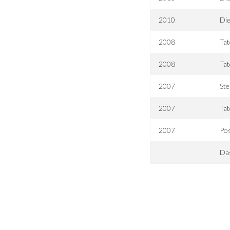
2010
Die
2008
Tat
2008
Tat
2007
Ste
2007
Tat
2007
Po
Das