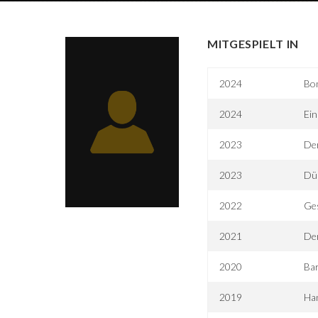
MITGESPIELT IN
2024
Bo
2024
Ein
2023
Der
2023
Dün
2022
Ges
2021
De
2020
Ba
2019
Ha