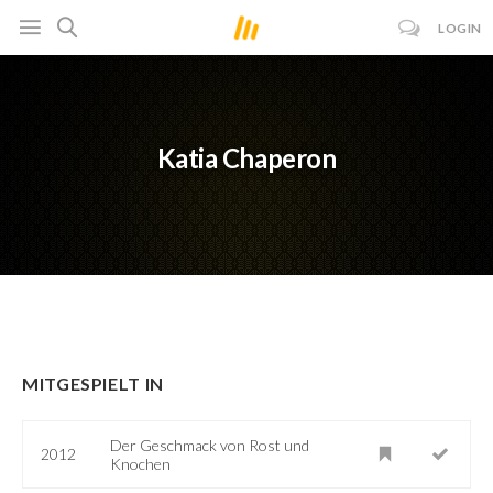
LOGIN
Katia Chaperon
MITGESPIELT IN
Der Geschmack von Rost und
2012
Knochen