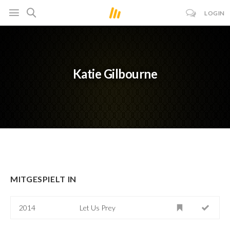
LOGIN
Katie Gilbourne
MITGESPIELT IN
2014
Let Us Prey