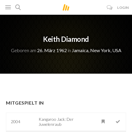
LOGIN
Keith Diamond
Geboren am
26. März 1962
in
Jamaica, New York, USA
MITGESPIELT IN
Kangaroo Jack: Der
2004
Juwelenraub