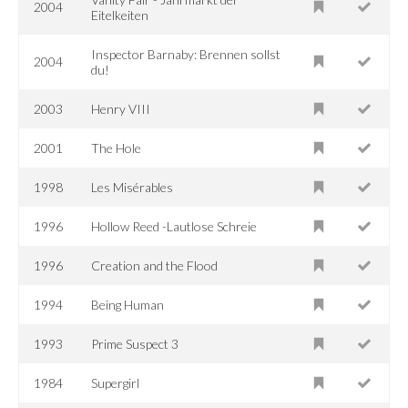
2004
Eitelkeiten
Inspector Barnaby: Brennen sollst
2004
du!
2003
Henry VIII
2001
The Hole
1998
Les Misérables
1996
Hollow Reed -Lautlose Schreie
1996
Creation and the Flood
1994
Being Human
1993
Prime Suspect 3
1984
Supergirl