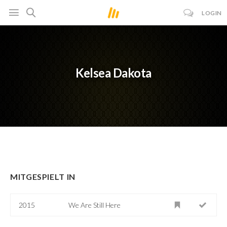
LOGIN
Kelsea Dakota
MITGESPIELT IN
2015
We Are Still Here