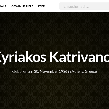
. . .
IALS
GEWINNSPIELE
FEED
yriakos Katrivan
Geboren am
30. November 1936
in
Athens, Greece