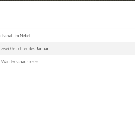
dschaft im Nebel
 zwei Gesichter des Januar
e Wanderschauspieler