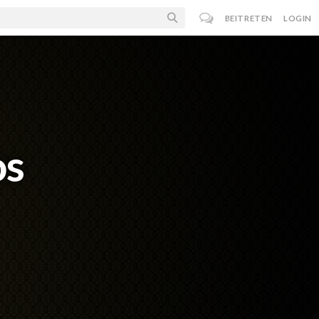
BEITRETEN
LOGIN
os