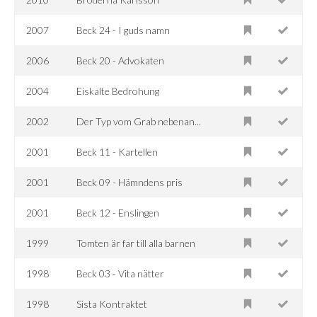
2007
Beck 24 - I guds namn
2006
Beck 20 - Advokaten
2004
Eiskalte Bedrohung
2002
Der Typ vom Grab nebenan...
2001
Beck 11 - Kartellen
2001
Beck 09 - Hämndens pris
2001
Beck 12 - Enslingen
1999
Tomten är far till alla barnen
1998
Beck 03 - Vita nätter
1998
Sista Kontraktet