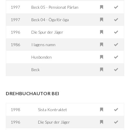
1997
Beck 05 - Pensionat Pärlan
1997
Beck 04 - Öga för öga
1996
Die Spur der Jäger
1986
I lagens namn
Husbonden
Beck
DREHBUCHAUTOR BEI
1998
Sista Kontraktet
1996
Die Spur der Jäger