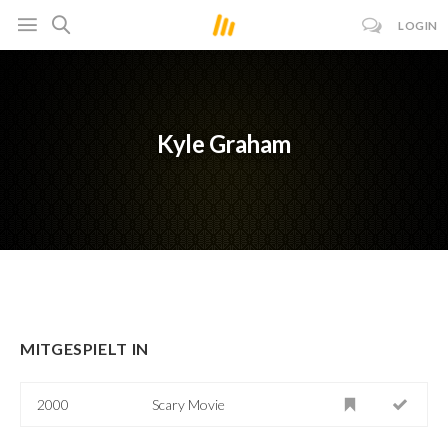
LOGIN
Kyle Graham
MITGESPIELT IN
2000
Scary Movie