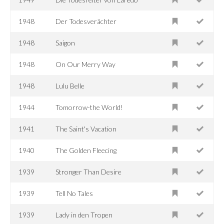
1948
Der Todesverächter
1948
Saigon
1948
On Our Merry Way
1948
Lulu Belle
1944
Tomorrow-the World!
1941
The Saint's Vacation
1940
The Golden Fleecing
1939
Stronger Than Desire
1939
Tell No Tales
1939
Lady in den Tropen