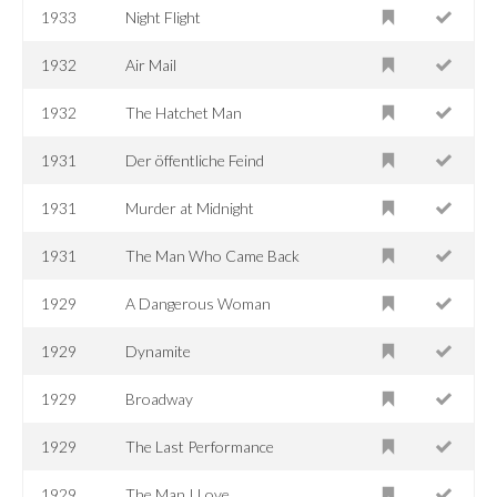
1933
Night Flight
1932
Air Mail
1932
The Hatchet Man
1931
Der öffentliche Feind
1931
Murder at Midnight
1931
The Man Who Came Back
1929
A Dangerous Woman
1929
Dynamite
1929
Broadway
1929
The Last Performance
1929
The Man I Love