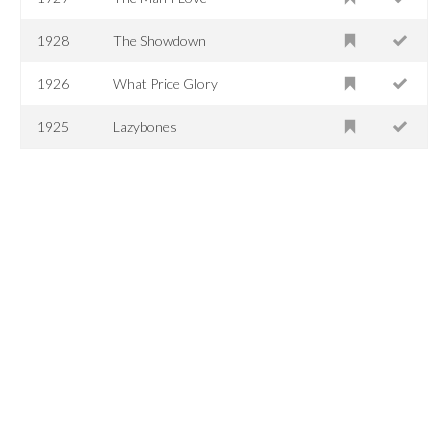
1928
The Showdown
1926
What Price Glory
1925
Lazybones