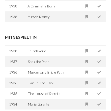
1938
A Criminal is Born
1938
Miracle Money
MITGESPIELT IN
1938
Teufelskerle
1937
Soak the Poor
1936
Murder on a Bridle Path
1936
Two In The Dark
1936
The House of Secrets
1934
Marie Galante