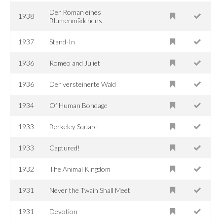
Der Roman eines
1938
Blumenmädchens
1937
Stand-In
1936
Romeo and Juliet
1936
Der versteinerte Wald
1934
Of Human Bondage
1933
Berkeley Square
1933
Captured!
1932
The Animal Kingdom
1931
Never the Twain Shall Meet
1931
Devotion