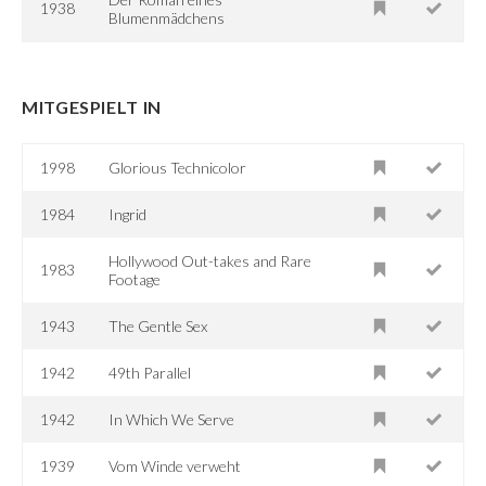
1938
Blumenmädchens
MITGESPIELT IN
1998
Glorious Technicolor
1984
Ingrid
Hollywood Out-takes and Rare
1983
Footage
1943
The Gentle Sex
1942
49th Parallel
1942
In Which We Serve
1939
Vom Winde verweht