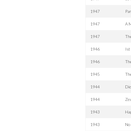
1947
Par
1947
A 
1947
Th
1946
Ist
1946
The
1945
Th
1944
Di
1944
Ze
1943
Ha
1943
No