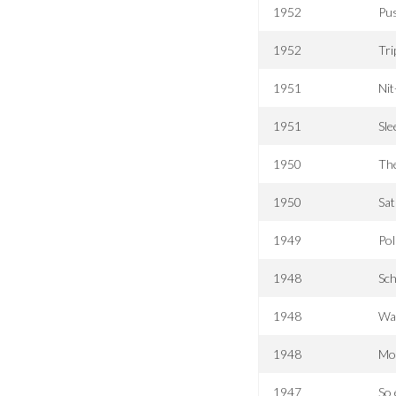
1952
Pus
1952
Tri
1951
Nit
1951
Sl
1950
Th
1950
Sat
1949
Po
1948
Sch
1948
Wa
1948
Mo
1947
So 