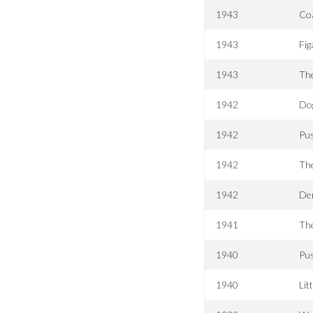
1943
Coa
1943
Fig
1943
Th
1942
Do
1942
Pus
1942
The
1942
Der
1941
The
1940
Pus
1940
Lit