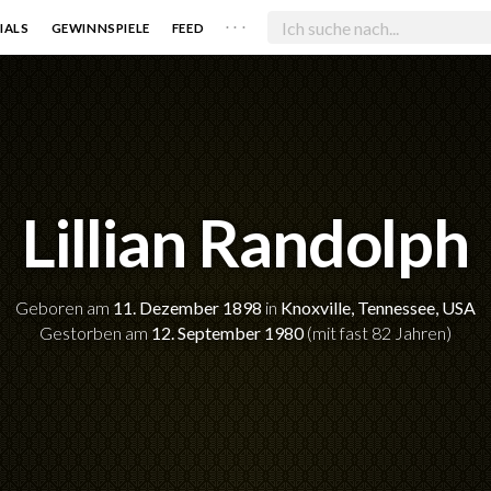
. . .
IALS
GEWINNSPIELE
FEED
Lillian Randolph
Geboren am
11. Dezember 1898
in
Knoxville, Tennessee, USA
Gestorben am
12. September 1980
(mit fast 82 Jahren)