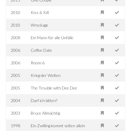
2010
Kiss & Kill
2010
Wreckage
2008
Ein Mann für alle Unfälle
2006
Coffee Date
2006
Room 6
2005
Krieg der Welten
2005
The Trouble with Dee Dee
2004
Darf ich bitten?
2003
Bruce Allmächtig
1998
Ein Zwilling kommt selten allein