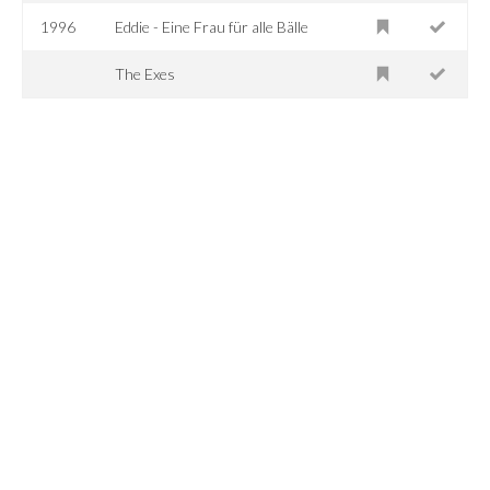
1996
Eddie - Eine Frau für alle Bälle
The Exes