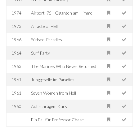
1974
Airport '75 - Giganten am Himmel
1973
A Taste of Hell
1966
Südsee-Paradies
1964
Surf Party
1963
The Marines Who Never Returned
1961
Junggeselle im Paradies
1961
Seven Women from Hell
1960
Auf schrägem Kurs
Ein Fall für Professor Chase