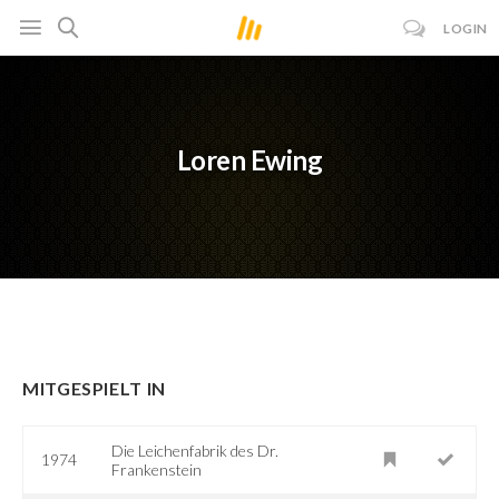
LOGIN
Loren Ewing
MITGESPIELT IN
Die Leichenfabrik des Dr.
1974
Frankenstein