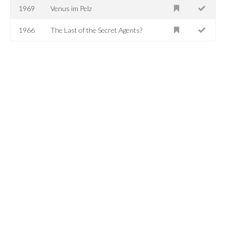
1969
Venus im Pelz
1966
The Last of the Secret Agents?