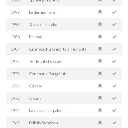
1999
Le dernier harem
1990
Volevo i pantaloni
1988
Brumal
1987
Cronaca di una morte annunciata
1975
Per le antiche scale
1973
Ceremonia Sangrienta
1973
Gli eroi
1972
Arcana
1972
La casa de las palomas
1969
Fellinis Satyricon