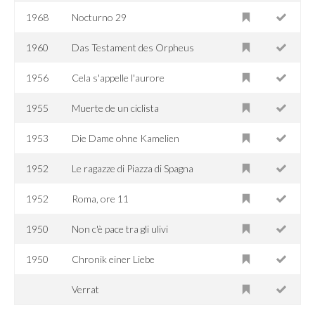
1968
Nocturno 29
1960
Das Testament des Orpheus
1956
Cela s'appelle l'aurore
1955
Muerte de un ciclista
1953
Die Dame ohne Kamelien
1952
Le ragazze di Piazza di Spagna
1952
Roma, ore 11
1950
Non c'è pace tra gli ulivi
1950
Chronik einer Liebe
Verrat