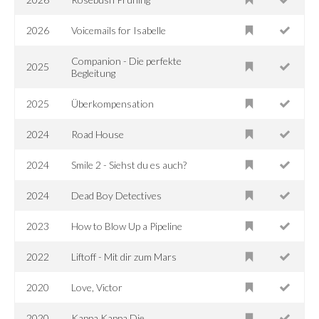
2026
Voicemails for Isabelle
Companion - Die perfekte
2025
Begleitung
2025
Überkompensation
2024
Road House
2024
Smile 2 - Siehst du es auch?
2024
Dead Boy Detectives
2023
How to Blow Up a Pipeline
2022
Liftoff - Mit dir zum Mars
2020
Love, Victor
2020
Kappa Kappa Die