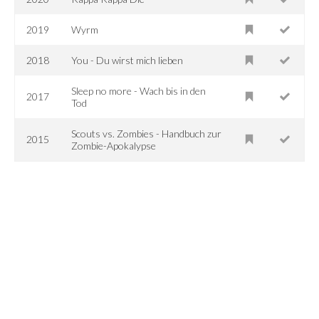
2019
Wyrm
2018
You - Du wirst mich lieben
Sleep no more - Wach bis in den
2017
Tod
Scouts vs. Zombies - Handbuch zur
2015
Zombie-Apokalypse