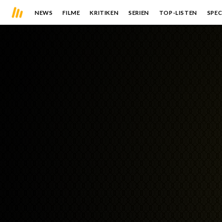
NEWS
FILME
KRITIKEN
SERIEN
TOP-LISTEN
SPEC