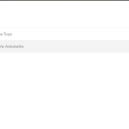
pa Topa
ie Antoinette