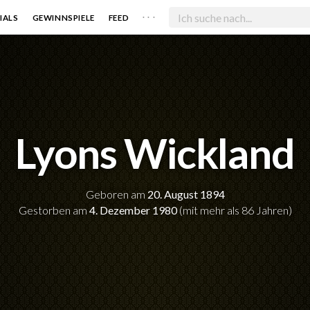
. . .
IALS
GEWINNSPIELE
FEED
Lyons Wickland
Geboren am
20. August 1894
Gestorben am
4. Dezember 1980
(mit mehr als 86 Jahren)