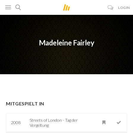
LOGIN
Madeleine Fairley
MITGESPIELT IN
Streets of London - Tag der
2008
Vergeltung