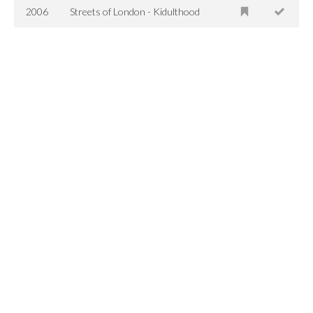
2006
Streets of London - Kidulthood