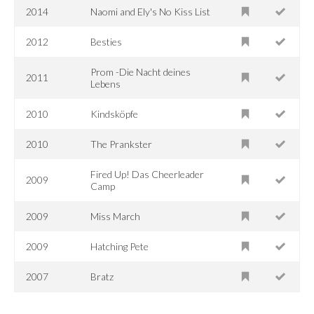
2014
Naomi and Ely's No Kiss List
2012
Besties
Prom -Die Nacht deines
2011
Lebens
2010
Kindsköpfe
2010
The Prankster
Fired Up! Das Cheerleader
2009
Camp
2009
Miss March
2009
Hatching Pete
2007
Bratz