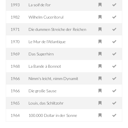
1993
La soif de l'or
1982
Wilhelm Cuceritorul
1971
Die dummen Streiche der Reichen
1970
Le Mur de l'Atlantique
1969
Das Superhirn
1968
La Bande à Bonnot
1966
Nimm's leicht, nimm Dynamit
1966
Die große Sause
1965
Louis, das Schlitzohr
1964
100.000 Dollar in der Sonne