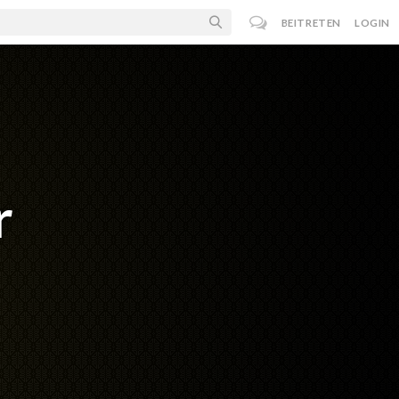
BEITRETEN
LOGIN
r