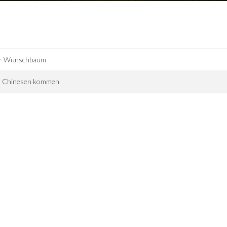
r Wunschbaum
e Chinesen kommen