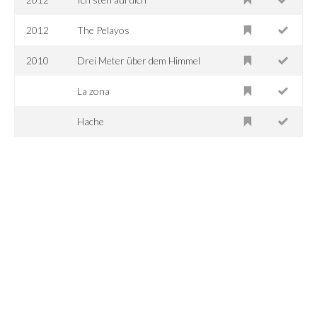
2012
The Pelayos
2010
Drei Meter über dem Himmel
La zona
Hache