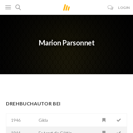
LOGIN
Marion Parsonnet
DREHBUCHAUTOR BEI
1946
Gilda
1944
Es tanzt die Göttin