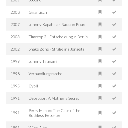
2008
Gigantisch
2007
Johnny Kapahala - Back on Board
2003
Timecop 2 - Entscheidung in Berlin
2002
Snake Zone - Straße ins Jenseits
1999
Johnny Tsunami
1998
Verhandlungssache
1995
Cybill
1991
Deception: A Mother's Secret
Perry Mason: The Case of the
1991
Ruthless Reporter
1991
Wilde Alice