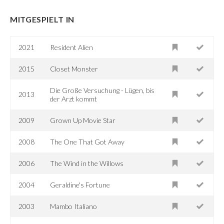
MITGESPIELT IN
2021
Resident Alien
2015
Closet Monster
Die Große Versuchung - Lügen, bis
2013
der Arzt kommt
2009
Grown Up Movie Star
2008
The One That Got Away
2006
The Wind in the Willows
2004
Geraldine's Fortune
2003
Mambo Italiano