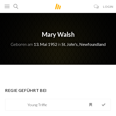
LOGIN
Mary Walsh
Geboren am
13. Mai 1952
in
St. John's, Newfoundland
REGIE GEFÜHRT BEI
Young Triffie