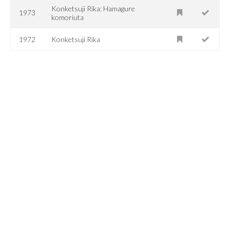
Konketsuji Rika: Hamagure
1973
komoriuta
1972
Konketsuji Rika