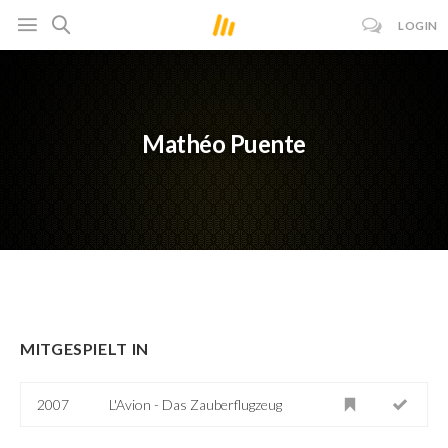
LOGIN
Mathéo Puente
MITGESPIELT IN
2007
L'Avion - Das Zauberflugzeug