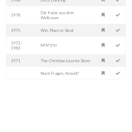
Die Katze aus dem
1978
Weltraum
1975
Win, Place or Steal
1972–
M*A*S*H
1983
1971
The Christian Licorice Store
Noch Fragen, Arnold?