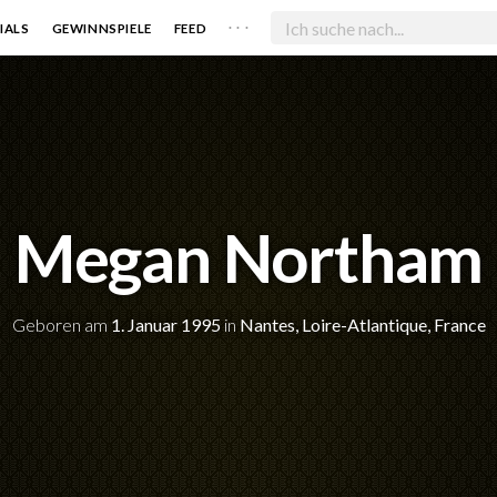
. . .
IALS
GEWINNSPIELE
FEED
Megan Northam
Geboren am
1. Januar 1995
in
Nantes, Loire-Atlantique, France