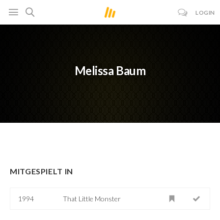
LOGIN
Melissa Baum
MITGESPIELT IN
1994
That Little Monster