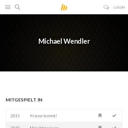
LOGIN
Michael Wendler
MITGESPIELT IN
2015
Krause kommt!
2010-
Mein Mann kann