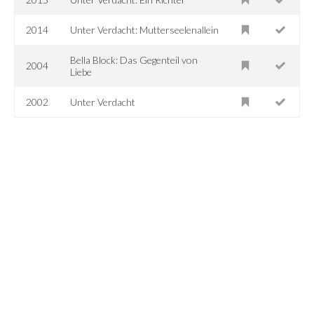
2014
Unter Verdacht: Mutterseelenallein
Bella Block: Das Gegenteil von
2004
Liebe
2002
Unter Verdacht