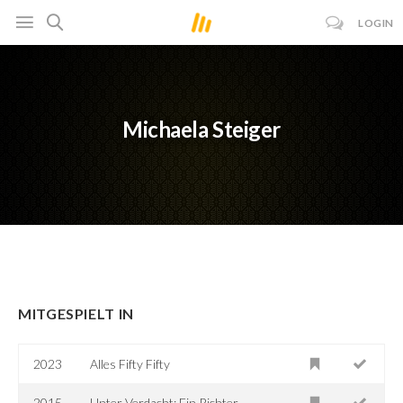
LOGIN
Michaela Steiger
MITGESPIELT IN
2023
Alles Fifty Fifty
2015
Unter Verdacht: Ein Richter