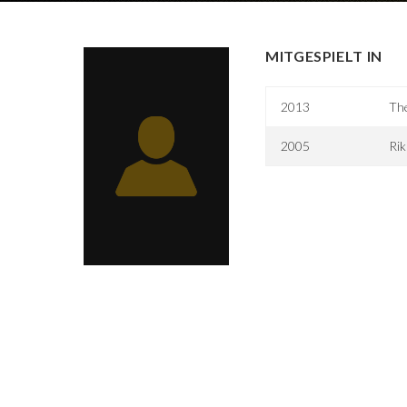
MITGESPIELT IN
2013
Th
2005
Rik