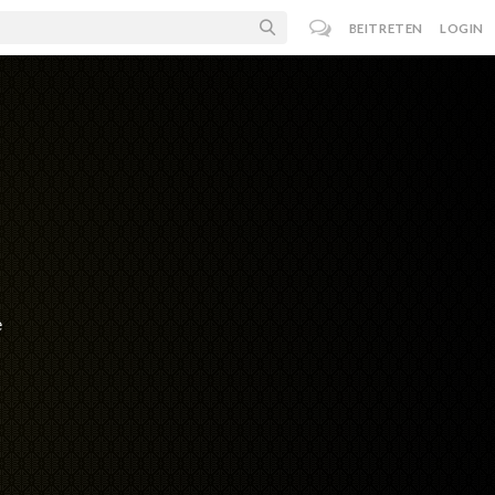
BEITRETEN
LOGIN
e